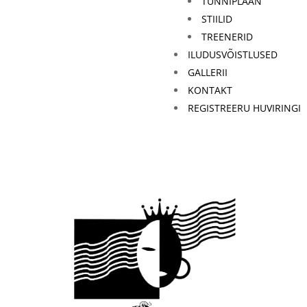
TUNNIPLAAN
STIILID
TREENERID
ILUDUSVÕISTLUSED
GALLERII
KONTAKT
REGISTREERU HUVIRINGI