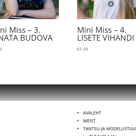
ni Miss – 3.
Mini Miss – 4.
INATA BUDOVA
LISETE VIHANDI
9
€
1.49
AVALEHT
MEIST
TANTSU-JA MODELLISTUU