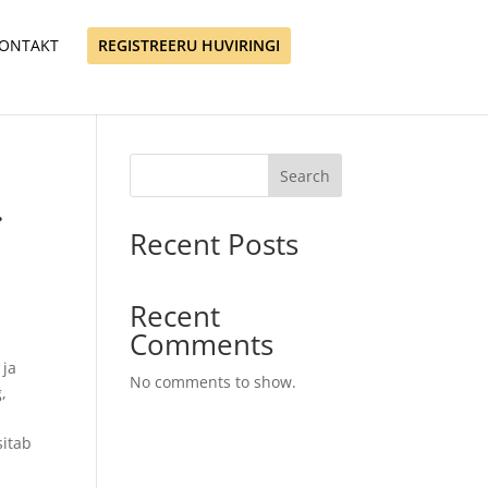
ONTAKT
REGISTREERU HUVIRINGI
Search
.
Recent Posts
Recent
Comments
 ja
No comments to show.
,
sitab