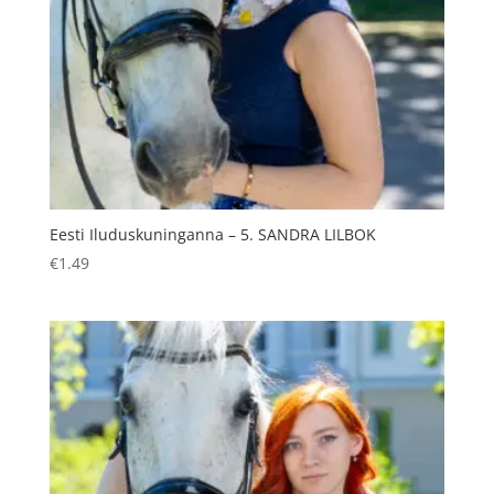
Eesti Iluduskuninganna – 5. SANDRA LILBOK
€
1.49