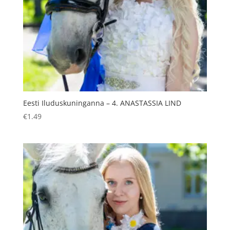
Eesti Iluduskuninganna – 4. ANASTASSIA LIND
€
1.49