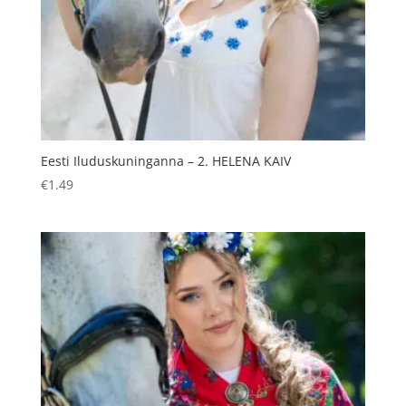
Eesti Iluduskuninganna – 2. HELENA KAIV
€
1.49