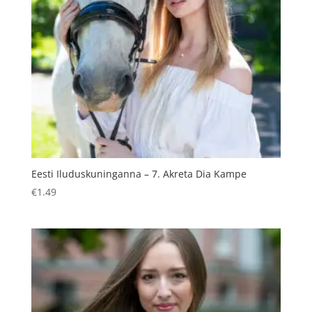
Eesti Iluduskuninganna – 7. Akreta Dia Kampe
€
1.49