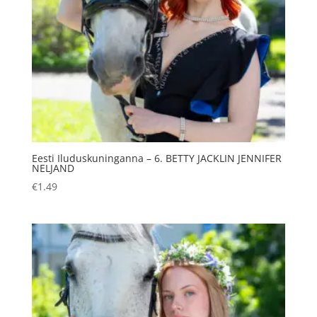
Eesti Iluduskuninganna – 6. BETTY JACKLIN JENNIFER
NELJAND
€
1.49