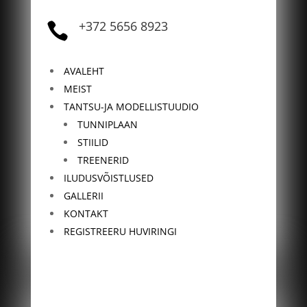
+372 5656 8923

AVALEHT
MEIST
TANTSU-JA MODELLISTUUDIO
TUNNIPLAAN
STIILID
TREENERID
ILUDUSVÕISTLUSED
GALLERII
KONTAKT
REGISTREERU HUVIRINGI