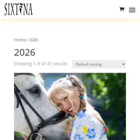
Home
/ 2026
2026
Showing 1–9 of 41 results