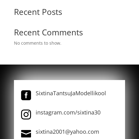
Recent Posts
Recent Comments
No comments to show.
SixtinaTantsuJaModellikool

instagram.com/sixtina30

sixtina2001@yahoo.com
