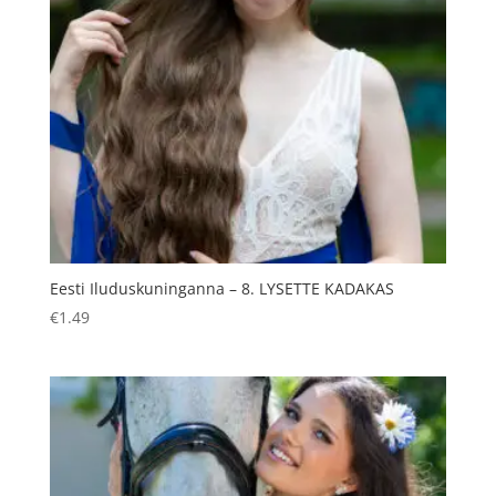
Eesti Iluduskuninganna – 8. LYSETTE KADAKAS
€
1.49