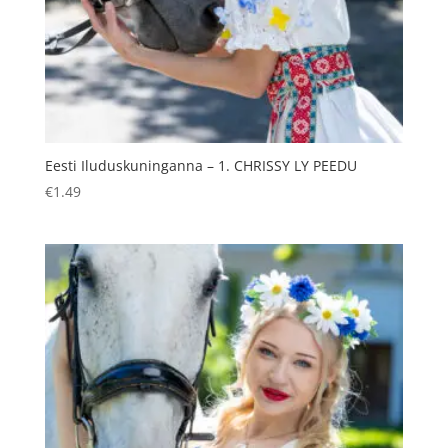
Eesti Iluduskuninganna – 1. CHRISSY LY PEEDU
€
1.49