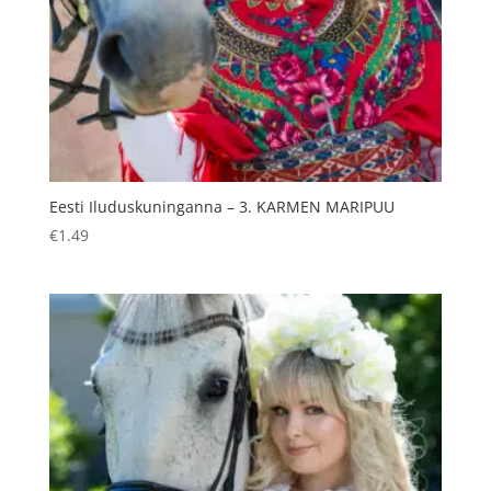
Eesti Iluduskuninganna – 3. KARMEN MARIPUU
€
1.49