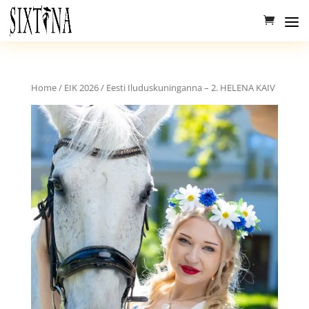
Home
/
EIK 2026
/ Eesti Iluduskuninganna – 2. HELENA KAIV