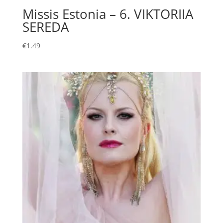
Missis Estonia – 6. VIKTORIIA
SEREDA
€
1.49