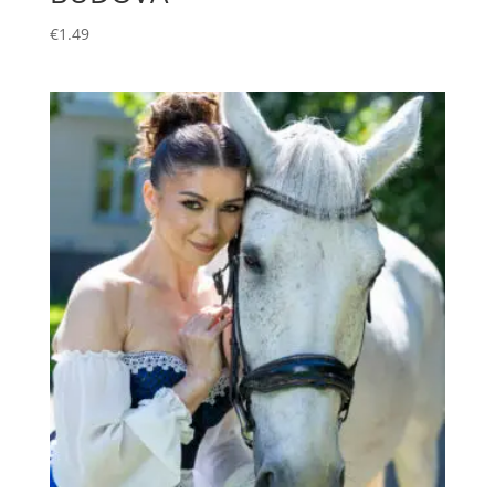
€
1.49