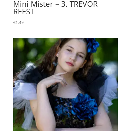
Mini Mister – 3. TREVOR
REEST
€
1.49