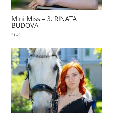
Mini Miss – 3. RINATA
BUDOVA
€
1.49