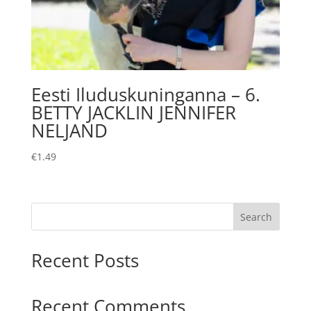
Eesti Iluduskuninganna – 6.
BETTY JACKLIN JENNIFER
NELJAND
€
1.49
Search
Recent Posts
Recent Comments