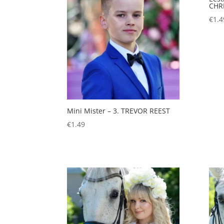
CHR
€
1.4
Mini Mister – 3. TREVOR REEST
€
1.49