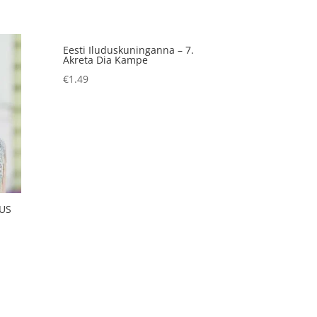
Eesti Iluduskuninganna – 7.
Akreta Dia Kampe
€
1.49
UUS