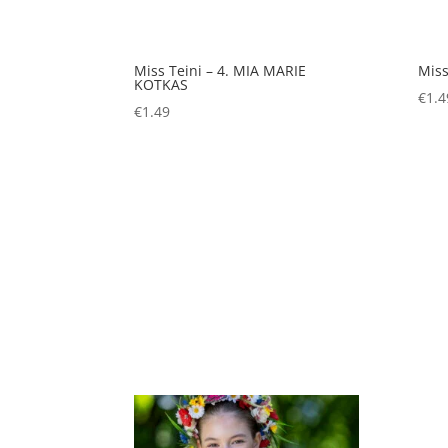
Miss Teini – 4. MIA MARIE
Miss
KOTKAS
€
1.4
€
1.49