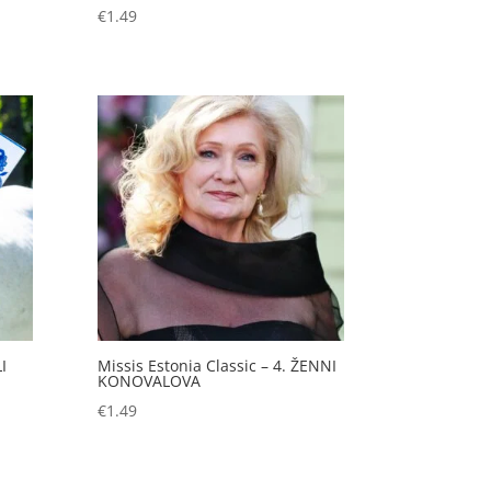
€
1.49
I
Missis Estonia Classic – 4. ŽENNI
KONOVALOVA
€
1.49