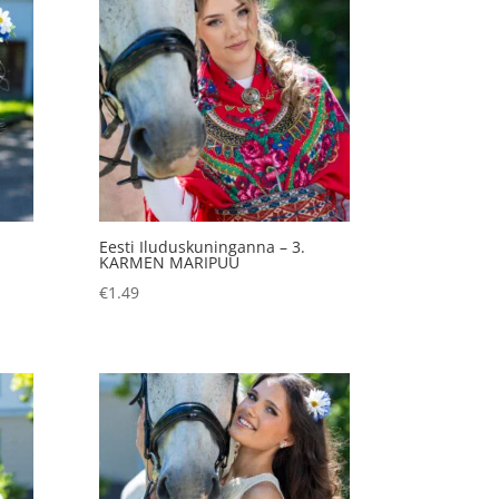
Eesti Iluduskuninganna – 3.
KARMEN MARIPUU
€
1.49