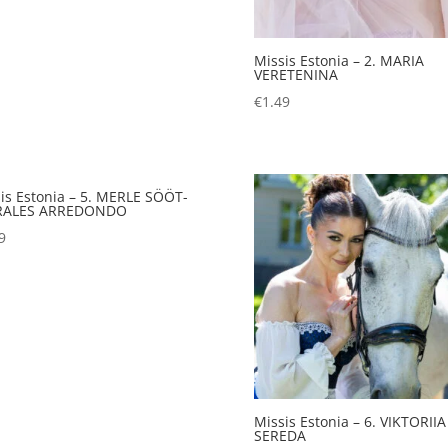
Missis Estonia – 2. MARIA
VERETENINA
€
1.49
is Estonia – 5. MERLE SÖÖT-
ALES ARREDONDO
9
Missis Estonia – 6. VIKTORIIA
SEREDA