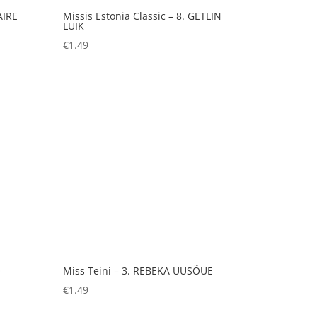
AIRE
Missis Estonia Classic – 8. GETLIN
LUIK
€
1.49
O
Miss Teini – 3. REBEKA UUSÕUE
€
1.49