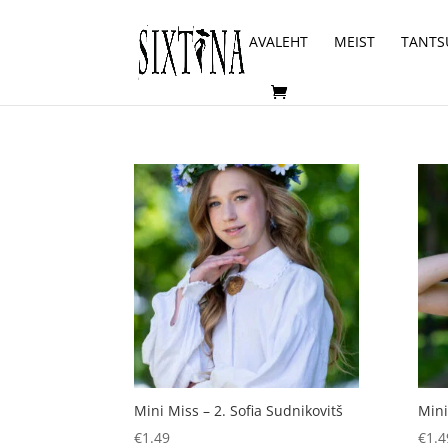
AVALEHT
MEIST
TANTS
Mini Miss – 2. Sofia Sudnikovitš
Mini
€
1.49
€
1.4