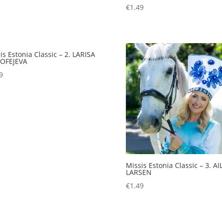
€
1.49
is Estonia Classic – 2. LARISA
OFEJEVA
9
Missis Estonia Classic – 3. AIL
LARSEN
€
1.49