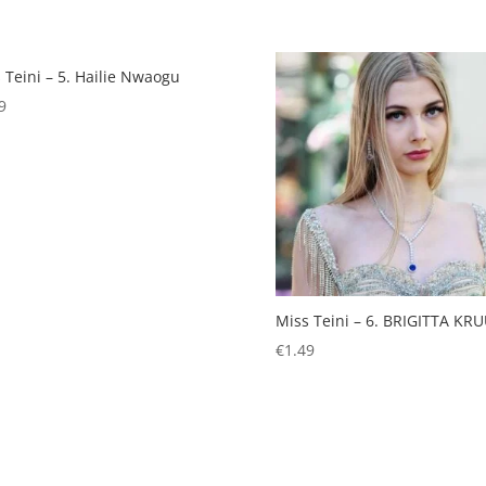
 Teini – 5. Hailie Nwaogu
9
Miss Teini – 6. BRIGITTA KR
€
1.49