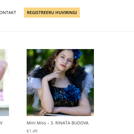
ONTAKT
REGISTREERU HUVIRINGI
RV
Mini Miss – 3. RINATA BUDOVA
€
1.49