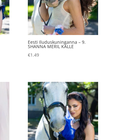
Eesti Iluduskuninganna – 9.
SHANNA MERIL KALLE
€
1.49