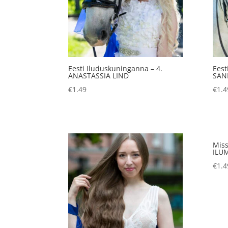
Eesti Iluduskuninganna – 4.
Eest
ANASTASSIA LIND
SAN
€
1.49
€
1.4
Miss
ILU
€
1.4