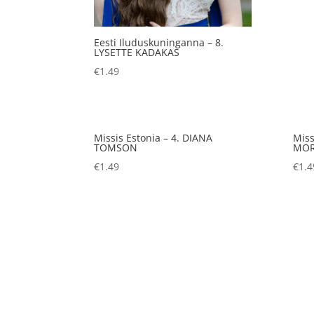
Eesti Iluduskuninganna – 8.
LYSETTE KADAKAS
€
1.49
Missis Estonia – 4. DIANA
Miss
TOMSON
MOR
€
1.49
€
1.4