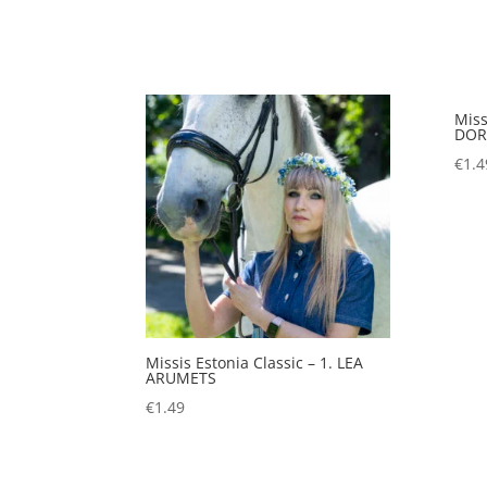
Miss
DOR
€
1.4
Missis Estonia Classic – 1. LEA
ARUMETS
€
1.49