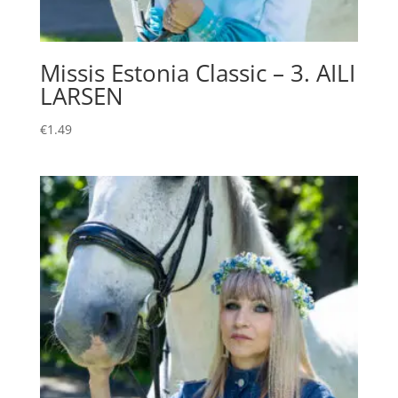
Missis Estonia Classic – 3. AILI
LARSEN
€
1.49