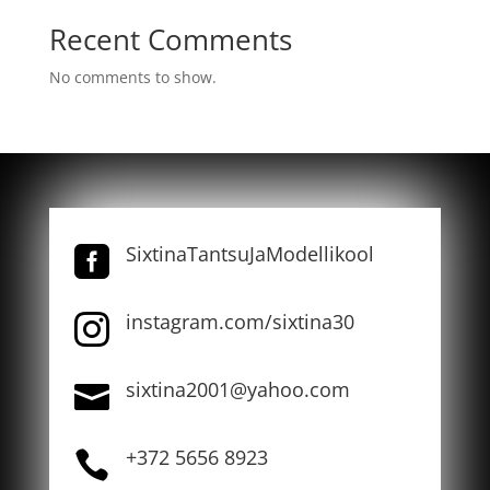
Recent Comments
No comments to show.
SixtinaTantsuJaModellikool

instagram.com/sixtina30

sixtina2001@yahoo.com

+372 5656 8923
