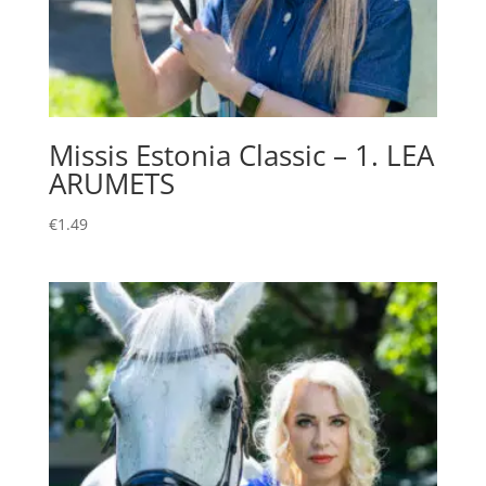
Missis Estonia Classic – 1. LEA
ARUMETS
€
1.49