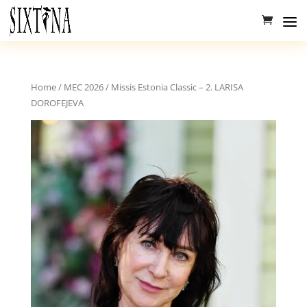
Home
/
MEC 2026
/ Missis Estonia Classic – 2. LARISA
DOROFEJEVA