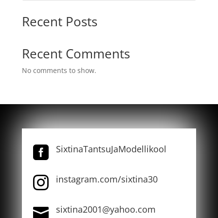
Recent Posts
Recent Comments
No comments to show.
SixtinaTantsuJaModellikool

instagram.com/sixtina30

sixtina2001@yahoo.com
