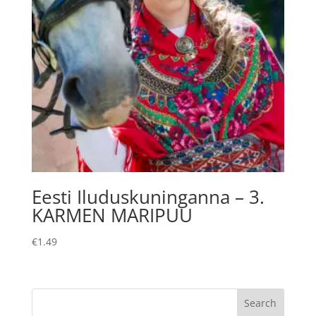
Eesti Iluduskuninganna – 3.
KARMEN MARIPUU
€
1.49
Search