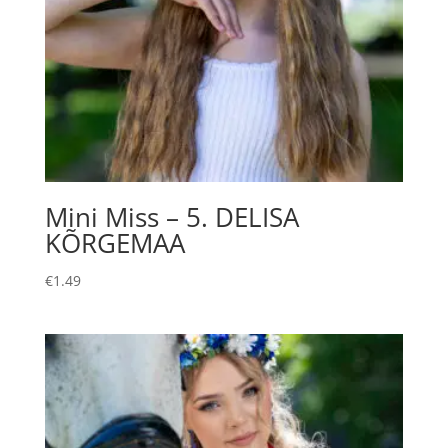
Mini Miss – 5. DELISA
KÕRGEMAA
€
1.49