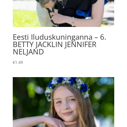
Eesti Iluduskuninganna – 6.
BETTY JACKLIN JENNIFER
NELJAND
€
1.49