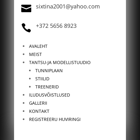
sixtina2001@yahoo.com

+372 5656 8923

AVALEHT
MEIST
TANTSU-JA MODELLISTUUDIO
TUNNIPLAAN
STIILID
TREENERID
ILUDUSVÕISTLUSED
GALLERII
KONTAKT
REGISTREERU HUVIRINGI