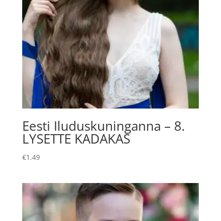
Eesti Iluduskuninganna – 8.
LYSETTE KADAKAS
€
1.49