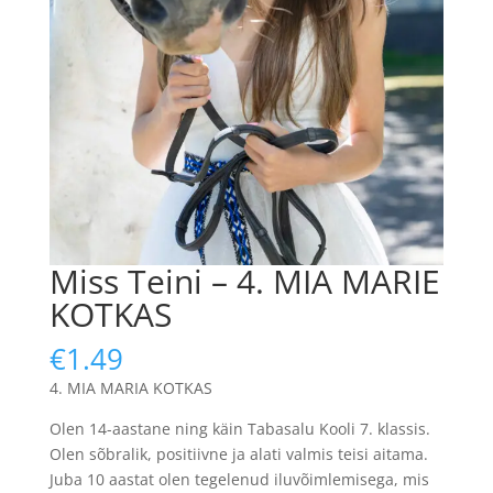
Miss Teini – 4. MIA MARIE
KOTKAS
€
1.49
4. MIA MARIA KOTKAS
Olen 14-aastane ning käin Tabasalu Kooli 7. klassis.
Olen sõbralik, positiivne ja alati valmis teisi aitama.
Juba 10 aastat olen tegelenud iluvõimlemisega, mis