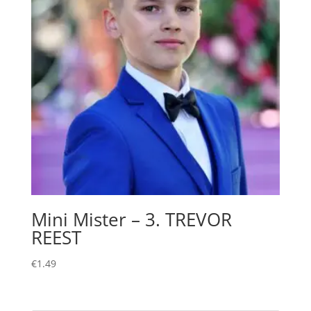
Mini Mister – 3. TREVOR
REEST
€
1.49