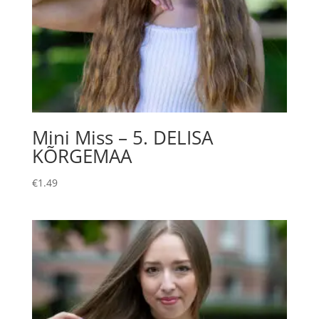
Mini Miss – 5. DELISA
KÕRGEMAA
€
1.49