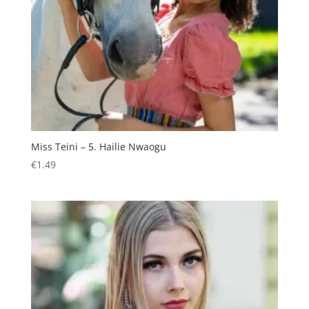
Miss Teini – 5. Hailie Nwaogu
€
1.49