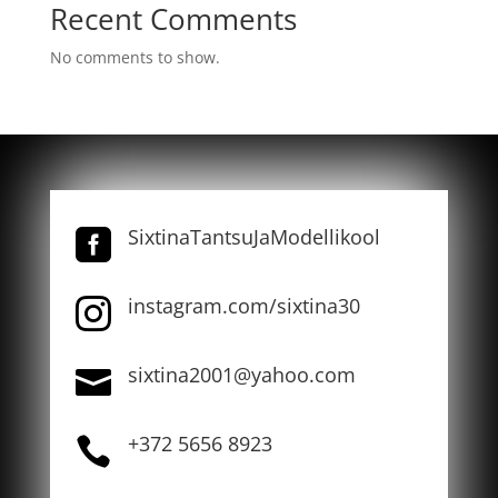
Recent Comments
No comments to show.
SixtinaTantsuJaModellikool

instagram.com/sixtina30

sixtina2001@yahoo.com

+372 5656 8923
