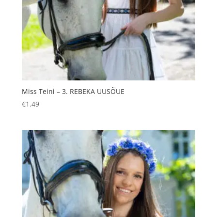
Miss Teini – 3. REBEKA UUSÕUE
€
1.49