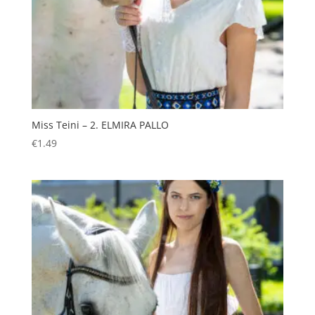
Miss Teini – 2. ELMIRA PALLO
€
1.49