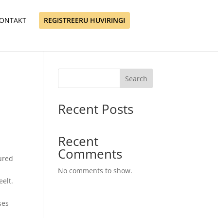
ONTAKT
REGISTREERU HUVIRINGI
Search
Recent Posts
Recent
Comments
ured
No comments to show.
eelt.
ses